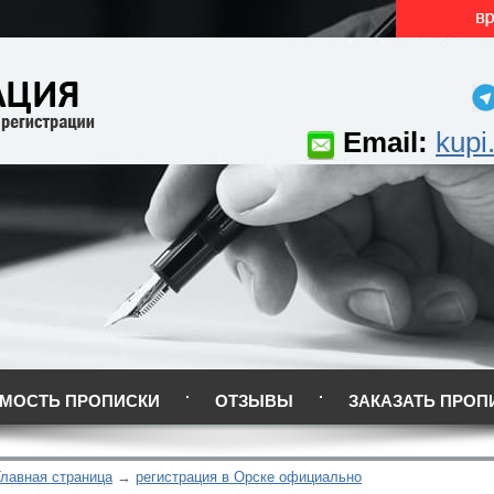
Email:
kupi
МОСТЬ ПРОПИСКИ
ОТЗЫВЫ
ЗАКАЗАТЬ ПРОП
Главная страница
регистрация в Орске официально