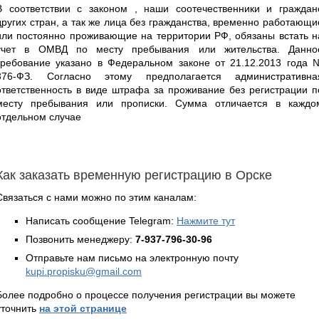
В соответствии с законом , наши соотечественники и граждан
других стран, а так же лица без гражданства, временно работающи
или постоянно проживающие на территории РФ, обязаны встать н
учет в ОМВД по месту пребывания или жительства. Данно
требование указано в Федеральном законе от 21.12.2013 года 
376-ФЗ. Согласно этому предполагается административна
ответственность в виде штрафа за проживание без регистрации п
месту пребывания или прописки. Сумма отличается в каждо
отдельном случае
Как заказать временную регистрацию в Орске
Связаться с нами можно по этим каналам:
Написать сообщение Telegram:
Нажмите тут
Позвонить менеджеру:
7-937-796-30-96
Отправьте нам письмо на электронную почту
kupi.propisku@gmail.com
Более подробно о процессе получения регистрации вы можете
уточнить
на этой странице